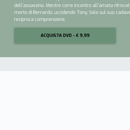
dell'assassino. Mentre corre incontro all'amata ritrovat
morte di Bernardo, uccidendo Tony. Solo sul suo cadav
reciproca comprensione.
ACQUISTA DVD - € 9,99