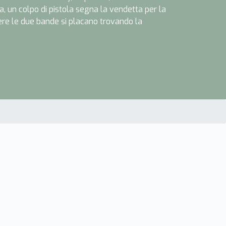
a, un colpo di pistola segna la vendetta per la
ere le due bande si placano trovando la