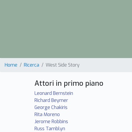
Home
Ricerca
West Side Story
Attori in primo piano
Leonard Bernstein
Richard Beymer
George Chakiris
Rita Moreno
Jerome Robbins
Russ Tamblyn