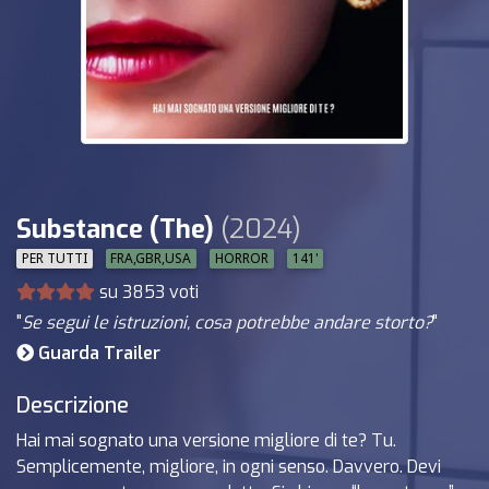
Substance (The)
(2024)
PER TUTTI
FRA,GBR,USA
HORROR
141'
su 3853 voti
"
Se segui le istruzioni, cosa potrebbe andare storto?
"
Guarda Trailer
Descrizione
Hai mai sognato una versione migliore di te? Tu.
Semplicemente, migliore, in ogni senso. Davvero. Devi