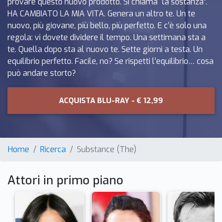
provare questo nuovo prodotto. Si chiama “la sostanza”.
HA CAMBIATO LA MIA VITA. Genera un altro te. Un te
nuovo, più giovane, più bello, più perfetto. E c’è solo una
regola: vi dovete dividere il tempo. Una settimana sta a
te. Quella dopo sta al nuovo te. Sette giorni a testa. Un
equilibrio perfetto. Facile, no? Se rispetti l’equilibrio… cosa
può andare storto?
ACQUISTA BLU-RAY - € 12,99
Home
Ricerca
Substance (The)
Attori in primo piano