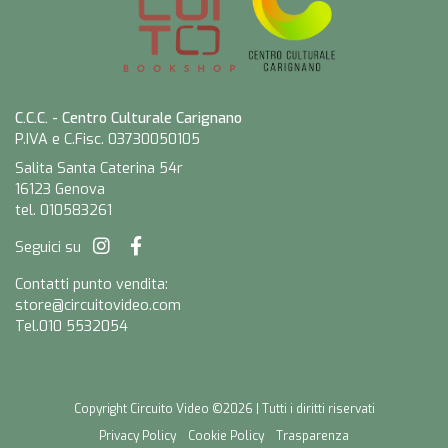
C.C.C. - Centro Culturale Carignano
P.IVA e C.Fisc. 03730050105
Salita Santa Caterina 54r
16123 Genova
tel. 010583261
Seguici su
Contatti punto vendita:
store@circuitovideo.com
Tel.010 5532054
Copyright Circuito Video ©2026 | Tutti i diritti riservati
Privacy Policy
Cookie Policy
Trasparenza