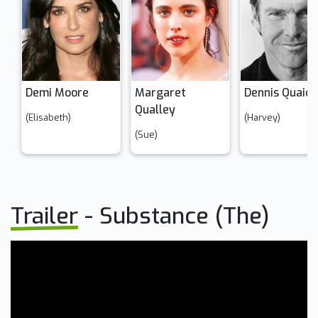
Demi Moore
Margaret 
Dennis Quaid
Qualley
(Elisabeth)
(Harvey)
(Sue)
Trailer
- Substance (The)