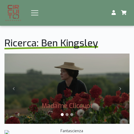
Ricerca: Ben Kingsley
Previous
Next
Madame Clicquot
Fantascienza