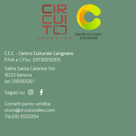
C.C.C. - Centro Culturale Carignano
P.IVA e C.Fisc. 03730050105
Salita Santa Caterina 54r
16123 Genova
tel. 010583261
Seguici su
Contatti punto vendita:
store@circuitovideo.com
Tel.010 5532054