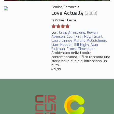
Comico/Commedia
Love Actually
(2003)
di
Richard Curtis
con:
Craig Armstrong
,
Rowan
Atkinson
,
Colin Firth
,
Hugh Grant
,
Laura Linney
,
Martine McCutcheon
,
Liam Neeson
,
Bill Nighy
,
Alan
Rickman
,
Emma Thompson
Ambientato nella Londra
contemporanea, il film racconta una
storia nella quale si intrecciano un
num...
€ 9,99