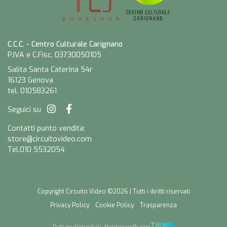
C.C.C. - Centro Culturale Carignano
P.IVA e C.Fisc. 03730050105
Salita Santa Caterina 54r
16123 Genova
tel. 010583261
Seguici su
Contatti punto vendita:
store@circuitovideo.com
Tel.010 5532054
Copyright Circuito Video ©2026 | Tutti i diritti riservati
Privacy Policy
Cookie Policy
Trasparenza