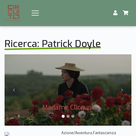
Ricerca: Patrick Doyle
Previous
Next
Madame Clicquot
Azione/Avventura,Fantascienza