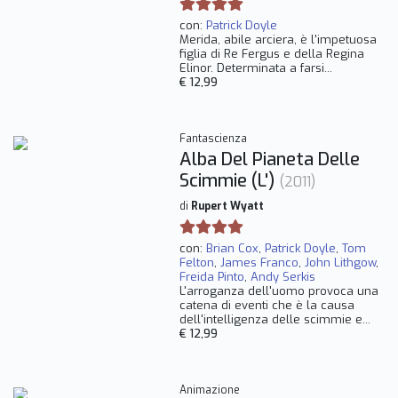
con:
Patrick Doyle
Merida, abile arciera, è l'impetuosa
figlia di Re Fergus e della Regina
Elinor. Determinata a farsi...
€ 12,99
Fantascienza
Alba Del Pianeta Delle
Scimmie (L')
(2011)
di
Rupert Wyatt
con:
Brian Cox
,
Patrick Doyle
,
Tom
Felton
,
James Franco
,
John Lithgow
,
Freida Pinto
,
Andy Serkis
L'arroganza dell'uomo provoca una
catena di eventi che è la causa
dell'intelligenza delle scimmie e...
€ 12,99
Animazione