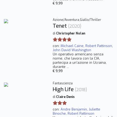
€ 9,99
Azione/Avventura,Giallo/Thriller
Tenet
(2020)
di
Christopher Nolan
con:
Michael Caine
,
Robert Pattinson
,
John David Washington
Un operativo americano senza
nome, che lavora con la CIA,
partecipa a un'azione in Ucraina,
durante ...
€ 9,99
Fantascienza
High Life
(2018)
di
Claire Denis
con:
Andre Benjamin
,
Juliette
Binoche
,
Robert Pattinson