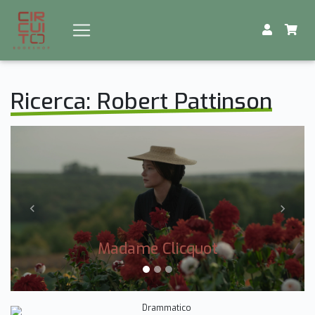
Ricerca: Robert Pattinson
Previous
Next
Madame Clicquot
Drammatico