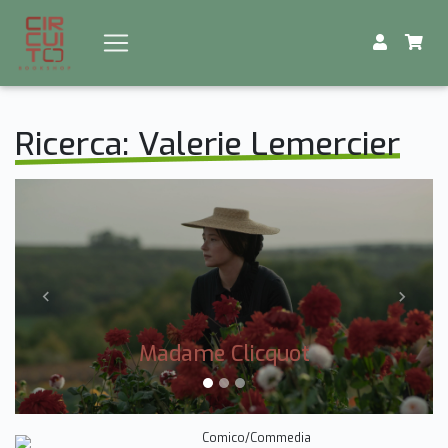
Ricerca: Valerie Lemercier
Previous
Next
Madame Clicquot
Comico/Commedia